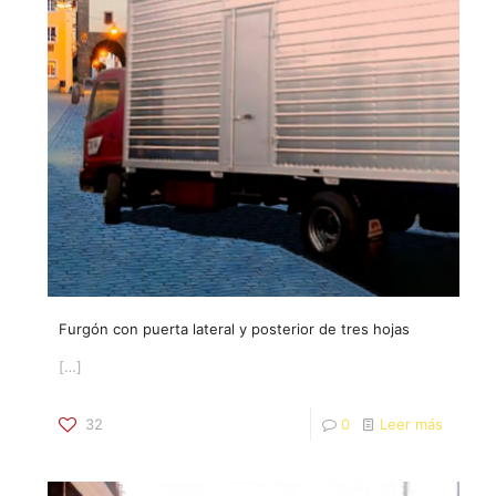
Furgón con puerta lateral y posterior de tres hojas
[…]
32
0
Leer más