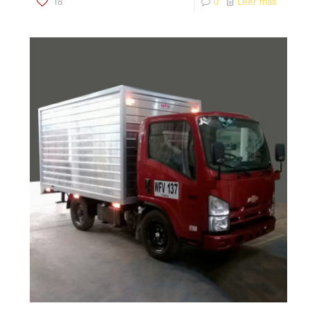
18
0
Leer más