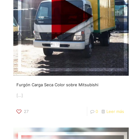
Furgón Carga Seca Color sobre Mitsubishi
[…]
27
0
Leer más