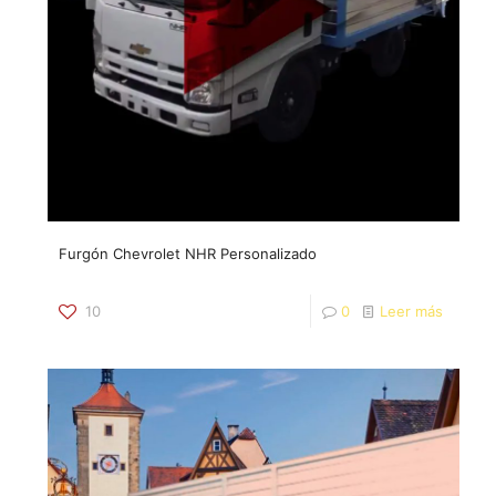
Furgón Chevrolet NHR Personalizado
10
0
Leer más