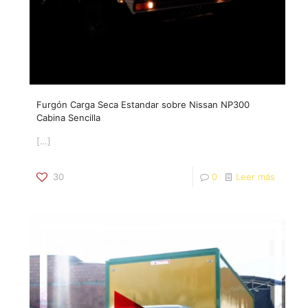
Furgón Carga Seca Estandar sobre Nissan NP300
Cabina Sencilla
[…]
30
0
Leer más