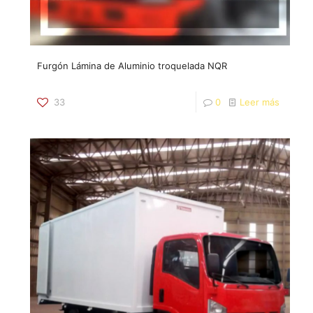
Furgón Lámina de Aluminio troquelada NQR
33
0
Leer más