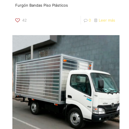
Furgón Bandas Piso Plásticos
42
0
Leer más