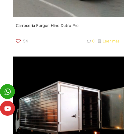
Carrocería Furgón Hino Dutro Pro
54
0
Leer más