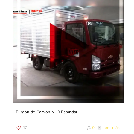
Furgón de Camión NHR Estandar
17
0
Leer más