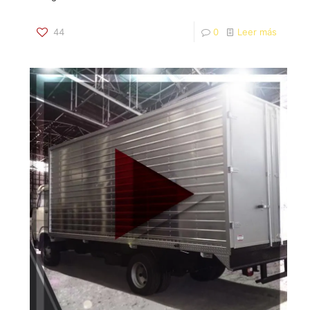
44
0
Leer más