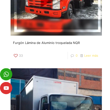
Furgón Lámina de Aluminio troquelada NQR
33
0
Leer más