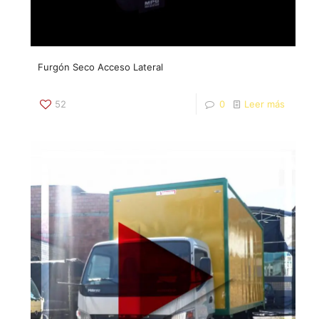
Furgón Seco Acceso Lateral
52
0
Leer más