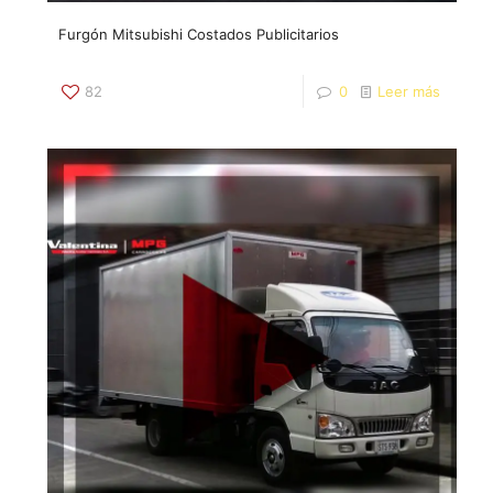
Furgón Mitsubishi Costados Publicitarios
82
0
Leer más