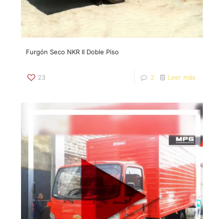
Furgón Seco NKR II Doble Piso
23
2
Leer más