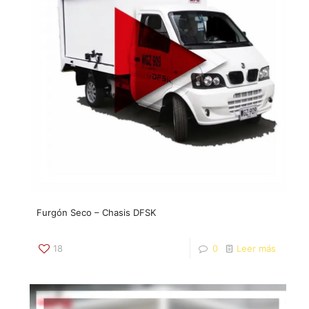
Furgón Seco – Chasis DFSK
18
0
Leer más