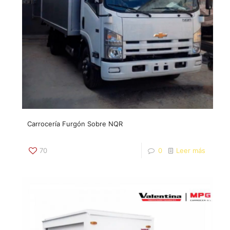
Carrocería Furgón Sobre NQR
70
0
Leer más