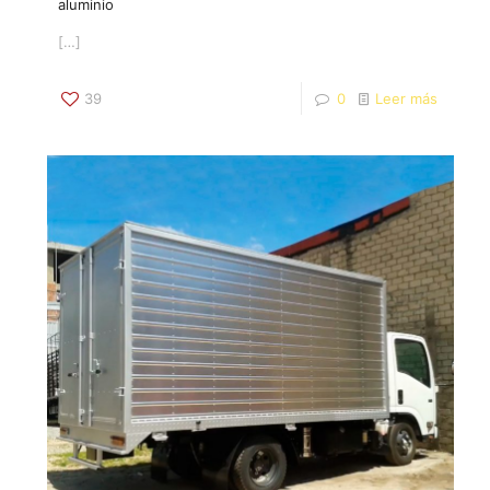
aluminio
[…]
39
0
Leer más