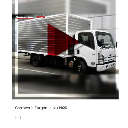
Carrocería Furgón Isuzu NQR
[…]