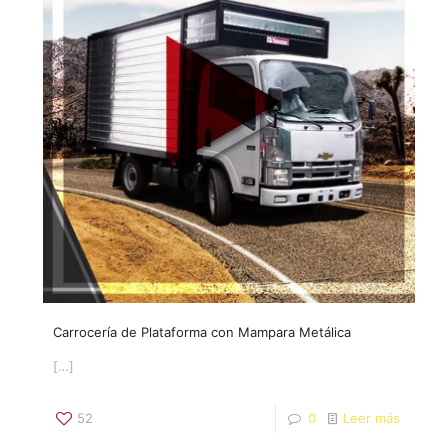
Carrocería de Plataforma con Mampara Metálica
[…]
52
0
Leer más