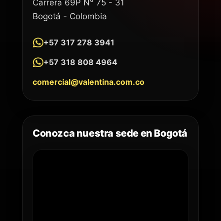
Carrera 69P N° 75 - 31
Bogotá - Colombia
+57 317 278 3941
+57 318 808 4964
comercial@valentina.com.co
Conozca nuestra sede en Bogotá