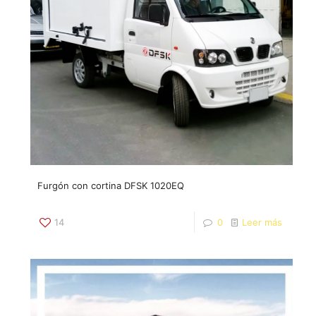
Furgón con cortina DFSK 1020EQ
14
0
Leer más