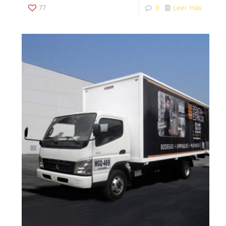
77
0
Leer más