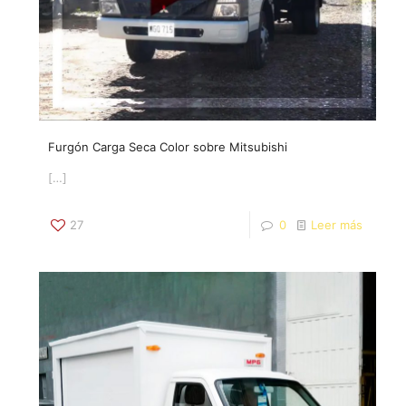
Furgón Carga Seca Color sobre Mitsubishi
[…]
27
0
Leer más