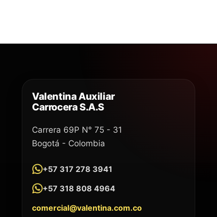
Valentina Auxiliar
Carrocera S.A.S
Carrera 69P N° 75 - 31
Bogotá - Colombia
+57 317 278 3941
+57 318 808 4964
comercial@valentina.com.co