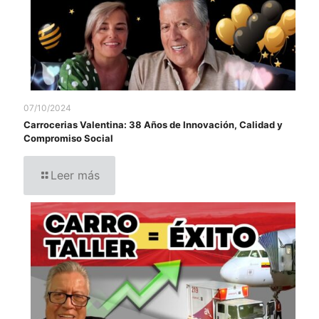
07/10/2024
Carrocerias Valentina: 38 Años de Innovación, Calidad y
Compromiso Social
Leer más