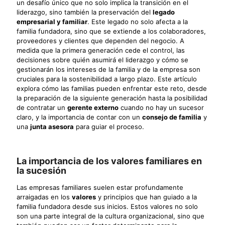
un desafío único que no solo implica la transición en el
liderazgo, sino también la preservación del
legado
empresarial y familiar
. Este legado no solo afecta a la
familia fundadora, sino que se extiende a los colaboradores,
proveedores y clientes que dependen del negocio. A
medida que la primera generación cede el control, las
decisiones sobre quién asumirá el liderazgo y cómo se
gestionarán los intereses de la familia y de la empresa son
cruciales para la sostenibilidad a largo plazo. Este artículo
explora cómo las familias pueden enfrentar este reto, desde
la preparación de la siguiente generación hasta la posibilidad
de contratar un
gerente externo
cuando no hay un sucesor
claro, y la importancia de contar con un
consejo de familia
y
una
junta asesora
para guiar el proceso.
La importancia de los valores familiares en
la sucesión
Las empresas familiares suelen estar profundamente
arraigadas en los
valores
y principios que han guiado a la
familia fundadora desde sus inicios. Estos valores no solo
son una parte integral de la cultura organizacional, sino que