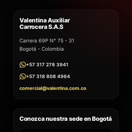
Valentina Auxiliar
Carrocera S.A.S
Carrera 69P N° 75 - 31
Bogotá - Colombia
+57 317 278 3941
+57 318 808 4964
comercial@valentina.com.co
Conozca nuestra sede en Bogotá