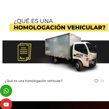
¿Qué es una homologación vehicular?
54
[…]