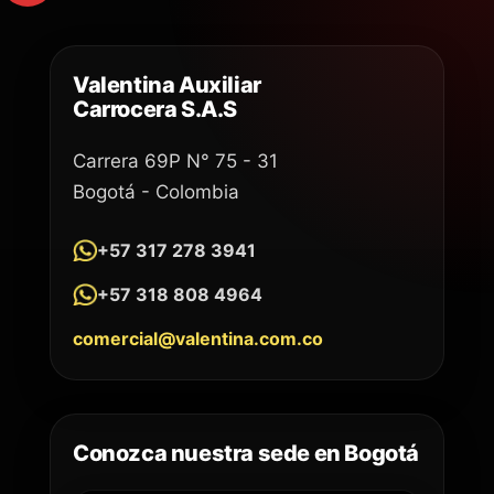
Valentina Auxiliar
Carrocera S.A.S
Carrera 69P N° 75 - 31
Bogotá - Colombia
+57 317 278 3941
+57 318 808 4964
comercial@valentina.com.co
Conozca nuestra sede en Bogotá