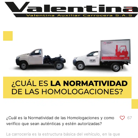
¿Cuál es la Normatividad de las Homologaciones y como
67
verifico que sean auténticas y estén autorizadas?
La carrocería es la estructura básica del vehículo, en la que