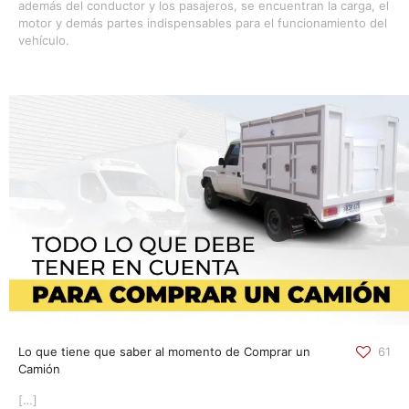
además del conductor y los pasajeros, se encuentran la carga, el
motor y demás partes indispensables para el funcionamiento del
vehículo.
Lo que tiene que saber al momento de Comprar un
61
Camión
[…]