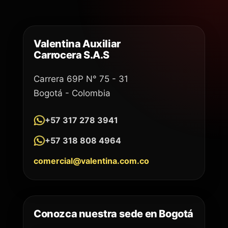
Valentina Auxiliar
Carrocera S.A.S
Carrera 69P N° 75 - 31
Bogotá - Colombia
+57 317 278 3941
+57 318 808 4964
comercial@valentina.com.co
Conozca nuestra sede en Bogotá