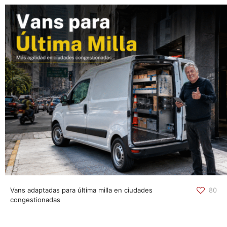
Vans adaptadas para última milla en ciudades
80
congestionadas