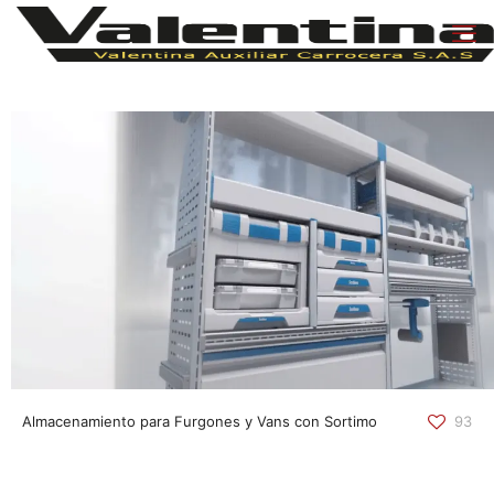
Almacenamiento para Furgones y Vans con Sortimo
93