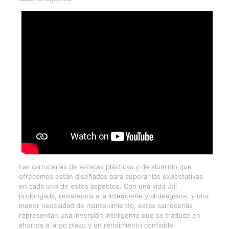
Las carrocerías de estacas plásticas y de aluminio que
ofrecemos están diseñadas para superar las expectativas
en cada uno de estos aspectos. Con una vida útil
prolongada, resistencia a la intemperie y al desgaste, y una
menor necesidad de mantenimiento, estas carrocerías
representan una inversión inteligente que se traduce en
ahorros a largo plazo y un rendimiento confiable.