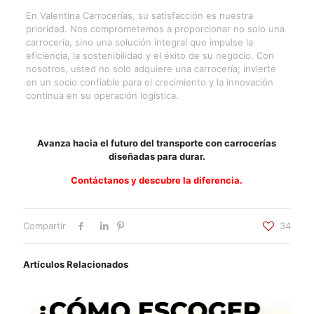
En Valentina Carrocerías, su satisfacción es nuestra
prioridad. Nos comprometemos a proporcionar no solo una
carrocería, sino una solución integral que impulse la
eficiencia, la sostenibilidad y el éxito de su negocio. Con
nosotros, usted no solo adquiere una carrocería; invierte
en un socio confiable para el crecimiento y la innovación
continua en su operación logística.
Avanza hacia el futuro del transporte con carrocerías
diseñadas para durar.
Contáctanos y descubre la diferencia.
Compartir
34
Artículos Relacionados