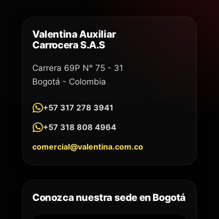
Valentina Auxiliar
Carrocera S.A.S
Carrera 69P N° 75 - 31
Bogotá - Colombia
+57 317 278 3941
+57 318 808 4964
comercial@valentina.com.co
Conozca nuestra sede en Bogotá