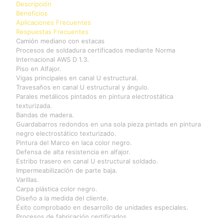
Descripción
Beneficios
Aplicaciones Frecuentes
Respuestas Frecuentes
Camión mediano con estacas
Procesos de soldadura certificados mediante Norma
Internacional AWS D 1.3.
Piso en Alfajor.
Vigas principales en canal U estructural.
Travesaños en canal U estructural y ángulo.
Parales metálicos pintados en pintura electrostática
texturizada.
Bandas de madera.
Guardabarros redondos en una sola pieza pintads en pintura
negro electrostático texturizado.
Pintura del Marco en laca color negro.
Defensa de alta resistencia en alfajor.
Estribo trasero en canal U estructural soldado.
Impermeabilización de parte baja.
Varillas.
Carpa plástica color negro.
Diseño a la medida del cliente.
Éxito comprobado en desarrollo de unidades especiales.
Procesos de fabricación certificados.