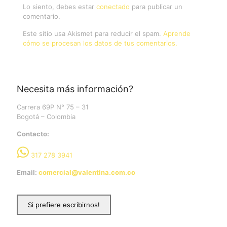
Lo siento, debes estar
conectado
para publicar un
comentario.
Este sitio usa Akismet para reducir el spam.
Aprende
cómo se procesan los datos de tus comentarios.
Necesita más información?
Carrera 69P N° 75 – 31
Bogotá – Colombia
Contacto:
317 278 3941
Email:
comercial@valentina.com.co