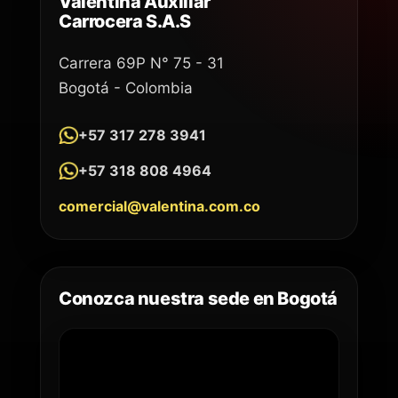
Valentina Auxiliar
Carrocera S.A.S
Carrera 69P N° 75 - 31
Bogotá - Colombia
+57 317 278 3941
+57 318 808 4964
comercial@valentina.com.co
Conozca nuestra sede en Bogotá