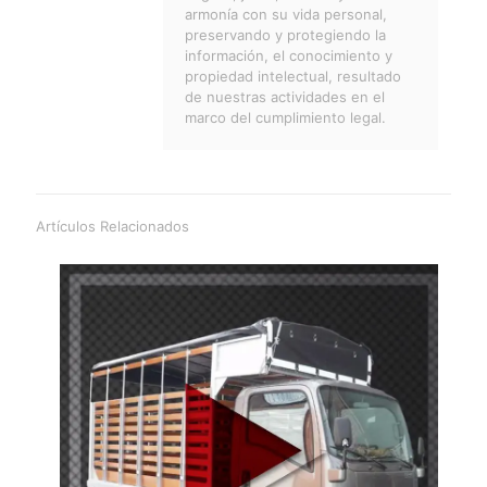
armonía con su vida personal,
preservando y protegiendo la
información, el conocimiento y
propiedad intelectual, resultado
de nuestras actividades en el
marco del cumplimiento legal.
Artículos Relacionados