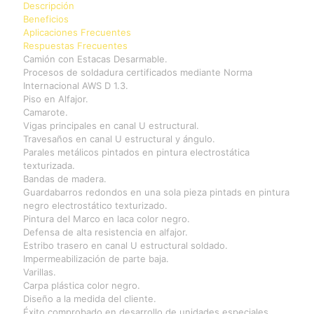
Descripción
Beneficios
Aplicaciones Frecuentes
Respuestas Frecuentes
Camión con Estacas Desarmable.
Procesos de soldadura certificados mediante Norma
Internacional AWS D 1.3.
Piso en Alfajor.
Camarote.
Vigas principales en canal U estructural.
Travesaños en canal U estructural y ángulo.
Parales metálicos pintados en pintura electrostática
texturizada.
Bandas de madera.
Guardabarros redondos en una sola pieza pintads en pintura
negro electrostático texturizado.
Pintura del Marco en laca color negro.
Defensa de alta resistencia en alfajor.
Estribo trasero en canal U estructural soldado.
Impermeabilización de parte baja.
Varillas.
Carpa plástica color negro.
Diseño a la medida del cliente.
Éxito comprobado en desarrollo de unidades especiales.