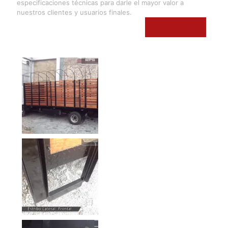
especificaciones técnicas para darle el mayor valor a
nuestros clientes y usuarios finales.
Contáctenos