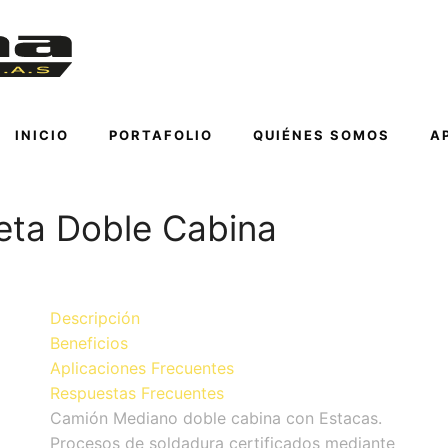
INICIO
PORTAFOLIO
QUIÉNES SOMOS
A
eta Doble Cabina
Descripción
Beneficios
Aplicaciones Frecuentes
Respuestas Frecuentes
Camión Mediano doble cabina con Estacas.
Procesos de soldadura certificados mediante