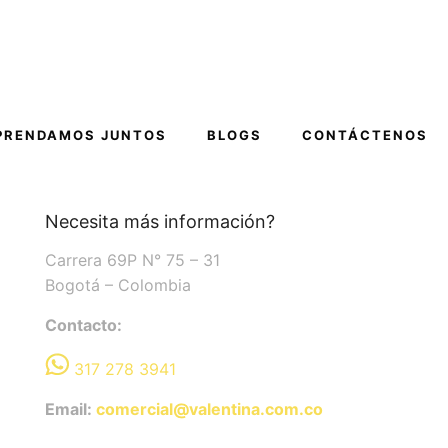
PRENDAMOS JUNTOS
BLOGS
CONTÁCTENOS
Necesita más información?
Carrera 69P N° 75 – 31
Bogotá – Colombia
Contacto:
317 278 3941
Email:
comercial@valentina.com.co