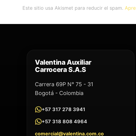
Este sitio usa Akismet para reducir el spam.
Apre
Valentina Auxiliar
Carrocera S.A.S
Carrera 69P N° 75 - 31
Bogotá - Colombia
+57 317 278 3941
+57 318 808 4964
comercial@valentina.com.co