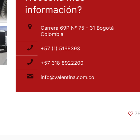
información?
Carrera 69P N° 75 - 31 Bogotá
Colombia
+57 (1) 5169393
+57 318 8922200
info@valentina.com.co
7