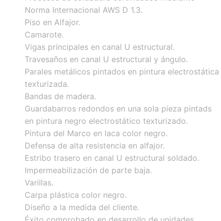
Norma Internacional AWS D 1.3.
Piso en Alfajor.
Camarote.
Vigas principales en canal U estructural.
Travesaños en canal U estructural y ángulo.
Parales metálicos pintados en pintura electrostática
texturizada.
Bandas de madera.
Guardabarros redondos en una sola pieza pintads
en pintura negro electrostático texturizado.
Pintura del Marco en laca color negro.
Defensa de alta resistencia en alfajor.
Estribo trasero en canal U estructural soldado.
Impermeabilización de parte baja.
Varillas.
Carpa plástica color negro.
Diseño a la medida del cliente.
Éxito comprobado en desarrollo de unidades