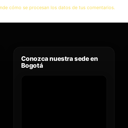
nde cómo se procesan los datos de tus comentarios.
Conozca nuestra sede en
Bogotá