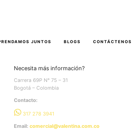
PRENDAMOS JUNTOS
BLOGS
CONTÁCTENOS
a
Necesita más información?
Carrera 69P N° 75 – 31
Bogotá – Colombia
Contacto:
317 278 3941
Email:
comercial@valentina.com.co