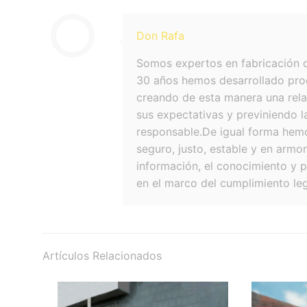
Don Rafa
Somos expertos en fabricación d
30 años hemos desarrollado prod
creando de esta manera una relac
sus expectativas y previniendo 
responsable.De igual forma hemo
seguro, justo, estable y en armo
información, el conocimiento y p
en el marco del cumplimiento leg
Artículos Relacionados