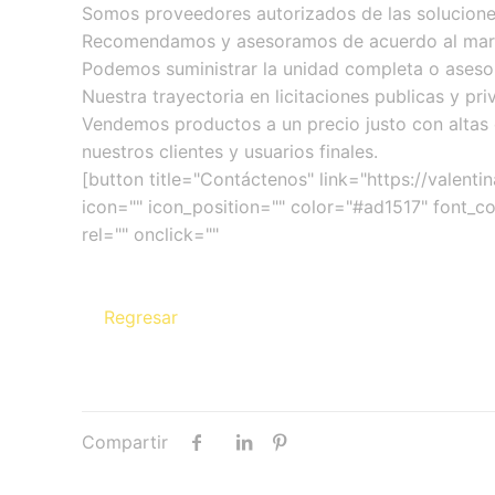
Somos proveedores autorizados de las soluciones
Recomendamos y asesoramos de acuerdo al marco
Podemos suministrar la unidad completa o asesora
Nuestra trayectoria en licitaciones publicas y pr
Vendemos productos a un precio justo con altas e
nuestros clientes y usuarios finales.
[button title="Contáctenos" link="https://valenti
icon="" icon_position="" color="#ad1517" font_co
rel="" onclick=""
Regresar
Compartir