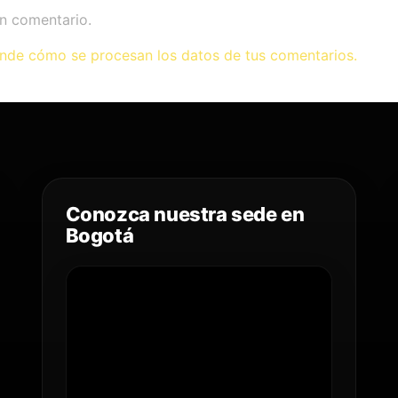
n comentario.
nde cómo se procesan los datos de tus comentarios.
Conozca nuestra sede en
Bogotá