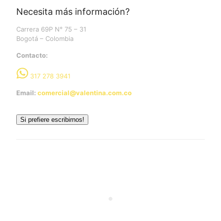
Necesita más información?
Carrera 69P N° 75 – 31
Bogotá – Colombia
Contacto:
317 278 3941
Email:
comercial@valentina.com.co