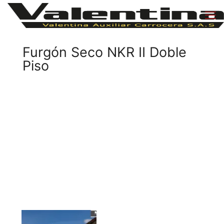
Furgón Seco NKR II Doble
Piso