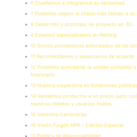
6 Diseñamos e integramos su necesidad.
7 Podemos sugerir el chasis más idóneo a su 
8 Desarrollo y prototipo de proyecto en 3D.
9 Estamos especializados en Renting
10 Somos proveedores autorizados de las solu
11 Recomendamos y asesoramos de acuerdo al
12 Podemos suministrar la unidad completa o 
financiarlo.
13 Nuestra trayectoria en licitaciones pública
14 Vendemos productos a un precio justo con 
nuestros clientes y usuarios finales.
15 Valentina Carrocerias
16 Visión Furgón NPR – Edición Especial
17 Política de Responsabilidad