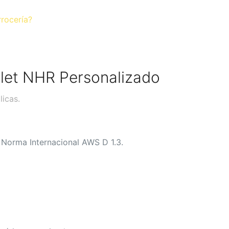
rrocería?
let NHR Personalizado
licas.
 Norma Internacional AWS D 1.3.