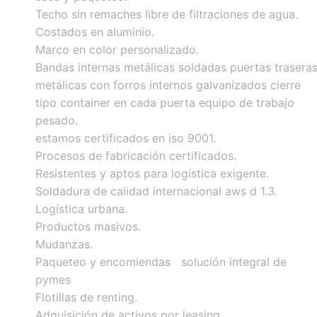
Techo sin remaches libre de filtraciones de agua.
Costados en aluminio.
Marco en color personalizado.
Bandas internas metálicas soldadas puertas trasera
metálicas con forros internos galvanizados cierre
tipo container en cada puerta equipo de trabajo
pesado.
estamos certificados en iso 9001.
Procesos de fabricación certificados.
Resistentes y aptos para logística exigente.
Soldadura de calidad internacional aws d 1.3.
Logística urbana.
Productos masivos.
Mudanzas.
Paqueteo y encomiendas solución integral de
pymes
Flotillas de renting.
Adquisición de activos por leasing.