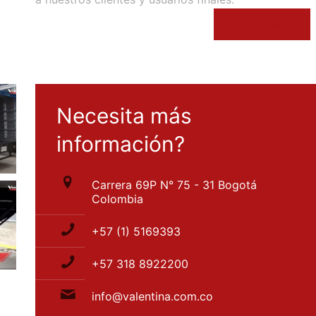
Contáctenos
Necesita más
información?
Carrera 69P N° 75 - 31 Bogotá
Colombia
+57 (1) 5169393
+57 318 8922200
info@valentina.com.co