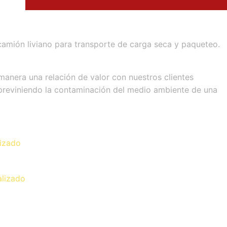
amión liviano para transporte de carga seca y paqueteo.
anera una relación de valor con nuestros clientes
 previniendo la contaminación del medio ambiente de una
lizado
alizado