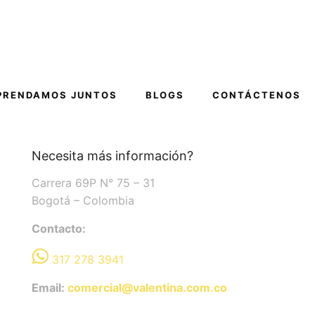
PRENDAMOS JUNTOS
BLOGS
CONTÁCTENOS
Necesita más información?
Carrera 69P N° 75 – 31
Bogotá – Colombia
Contacto:
317 278 3941
Email:
comercial@valentina.com.co