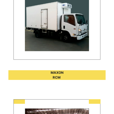
MAXON
RCM