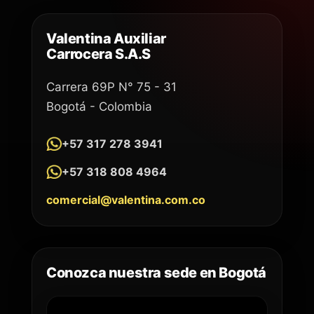
Valentina Auxiliar
Carrocera S.A.S
Carrera 69P N° 75 - 31
Bogotá - Colombia
+57 317 278 3941
+57 318 808 4964
comercial@valentina.com.co
Conozca nuestra sede en Bogotá