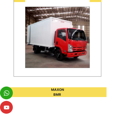
MAXON
BMR