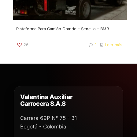
Plataforma Para Camión Grande – Sencillo – BMR
26
1
Leer más
Valentina Auxiliar
Carrocera S.A.S
Carrera 69P N° 75 - 31
Bogotá - Colombia