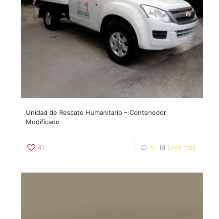
Unidad de Rescate Humanitario – Contenedor
Modificado
41
0
Leer más