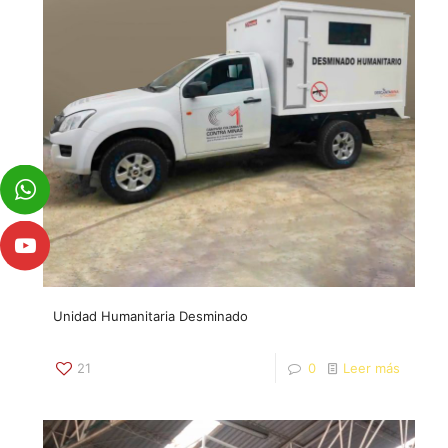
Unidad Humanitaria Desminado
21
0
Leer más