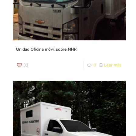
Unidad Oficina móvil sobre NHR
33
0
Leer más