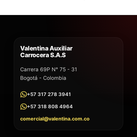
Valentina Auxiliar
Carrocera S.A.S
Carrera 69P N° 75 - 31
Bogotá - Colombia
+57 317 278 3941
+57 318 808 4964
comercial@valentina.com.co