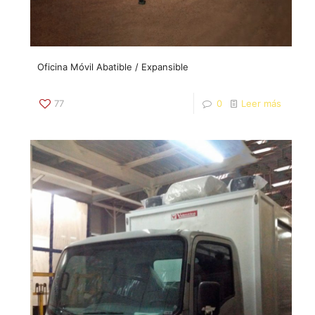
Oficina Móvil Abatible / Expansible
77
0
Leer más