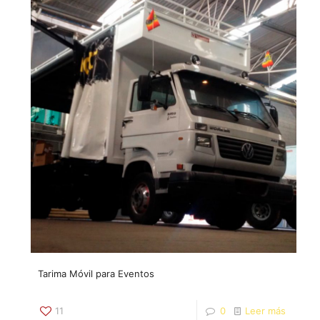
Tarima Móvil para Eventos
11
0
Leer más