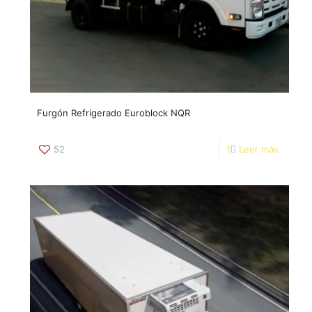
Furgón Refrigerado Euroblock NQR
52
1
Leer más