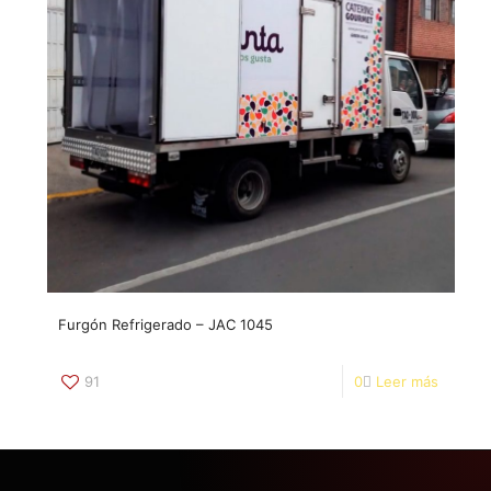
Furgón Refrigerado – JAC 1045
91
0
Leer más