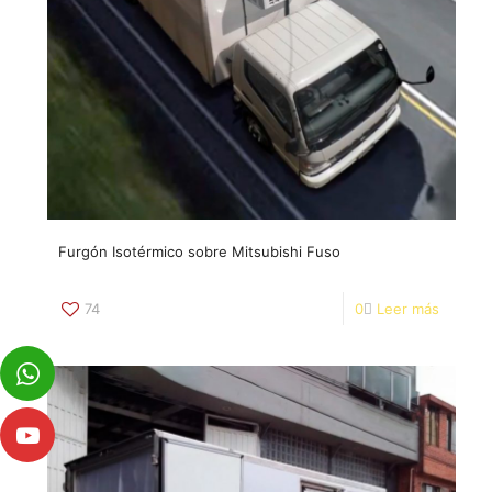
Furgón Isotérmico sobre Mitsubishi Fuso
74
0
Leer más