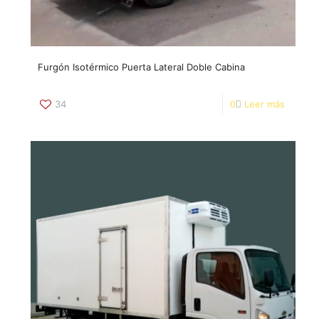
Furgón Isotérmico Puerta Lateral Doble Cabina
34
0
Leer más