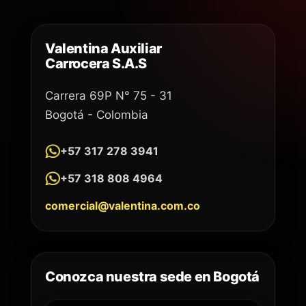
Valentina Auxiliar
Carrocera S.A.S
Carrera 69P N° 75 - 31
Bogotá - Colombia
+57 317 278 3941
+57 318 808 4964
comercial@valentina.com.co
Conozca nuestra sede en Bogotá