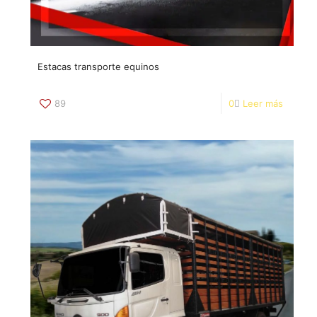
Estacas transporte equinos
89
0
Leer más