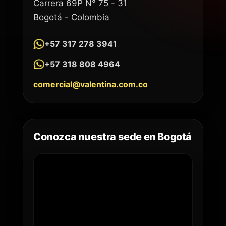
Carrera 69P N° 75 - 31
Bogotá - Colombia
+57 317 278 3941
+57 318 808 4964
comercial@valentina.com.co
Conozca nuestra sede en Bogotá