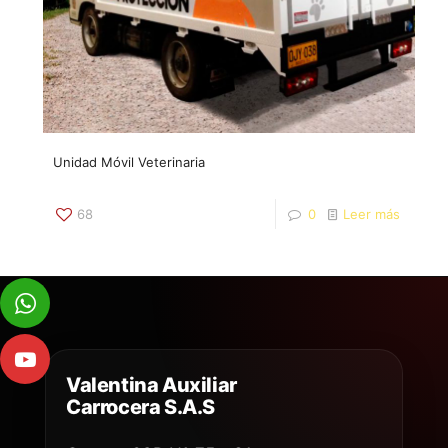
Unidad Móvil Veterinaria
68
0
Leer más
Valentina Auxiliar
Carrocera S.A.S