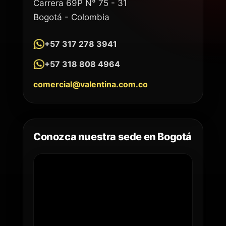
Carrera 69P N° 75 - 31
Bogotá - Colombia
+57 317 278 3941
+57 318 808 4964
comercial@valentina.com.co
Conozca nuestra sede en Bogotá