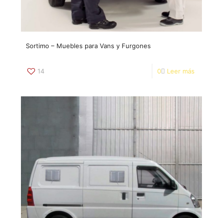
Sortimo – Muebles para Vans y Furgones
14
0
Leer más