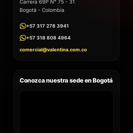
Carrera 69P N° 75 - 31
Bogotá - Colombia
+57 317 278 3941
+57 318 808 4964
comercial@valentina.com.co
Conozca nuestra sede en Bogotá