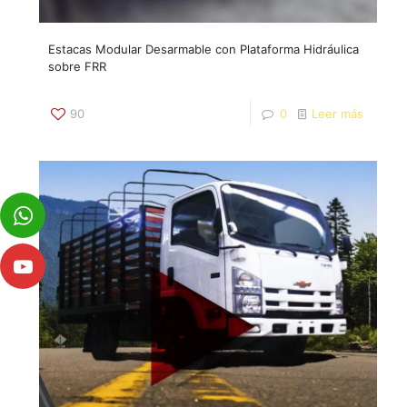
Estacas Modular Desarmable con Plataforma Hidráulica
sobre FRR
90
0
Leer más