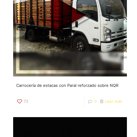
Carrocería de estacas con Paral reforzado sobre NQR
73
0
Leer más