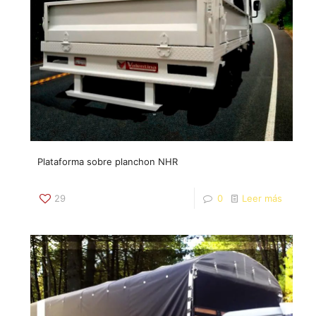
Plataforma sobre planchon NHR
29
0
Leer más