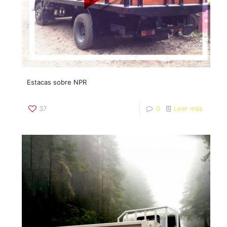
Estacas sobre NPR
37
0
Leer más