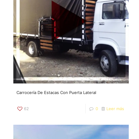
Carrocería De Estacas Con Puerta Lateral
62
0
Leer más