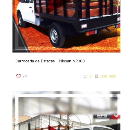
Carrocería de Estacas – Nissan NP300
94
0
Leer más