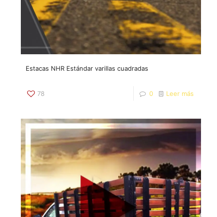
Estacas NHR Estándar varillas cuadradas
78
0
Leer más