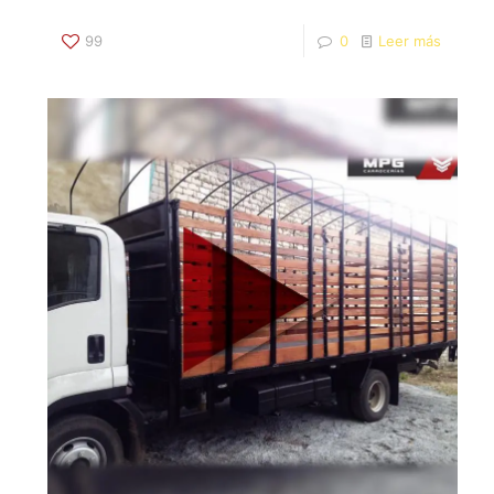
99
0
Leer más