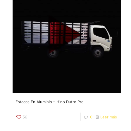
Estacas En Aluminio – Hino Dutro Pro
56
0
Leer más