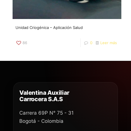
Unidad Criogénica – Aplicación Salud
86
0
Leer más
Valentina Auxiliar
Carrocera S.A.S
Carrera 69P N° 75 - 31
Bogotá - Colombia