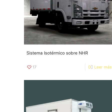
Sistema Isotérmico sobre NHR
17
0
Leer más