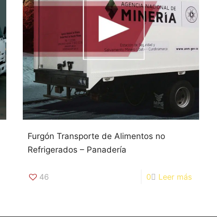
Furgón Transporte de Alimentos no
Refrigerados – Panadería
46
0
Leer más