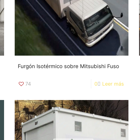
Furgón Isotérmico sobre Mitsubishi Fuso
74
0
Leer más