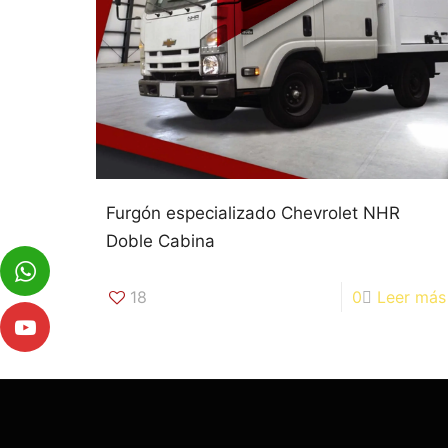
Furgón especializado Chevrolet NHR
Doble Cabina
18
0
Leer más