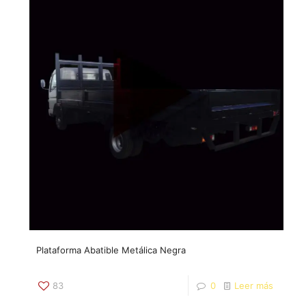
Plataforma Abatible Metálica Negra
83
0
Leer más