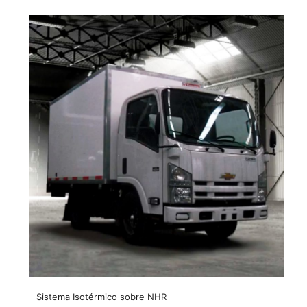
Sistema Isotérmico sobre NHR