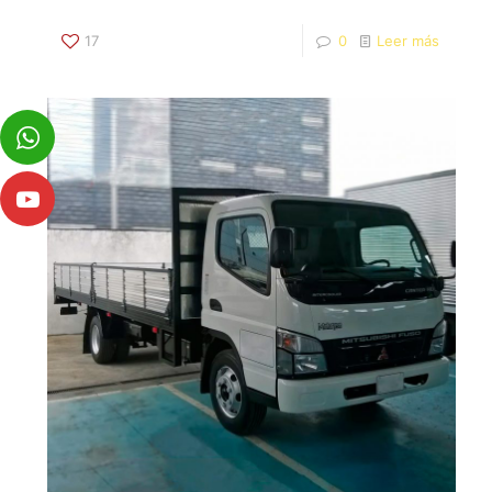
17
0
Leer más