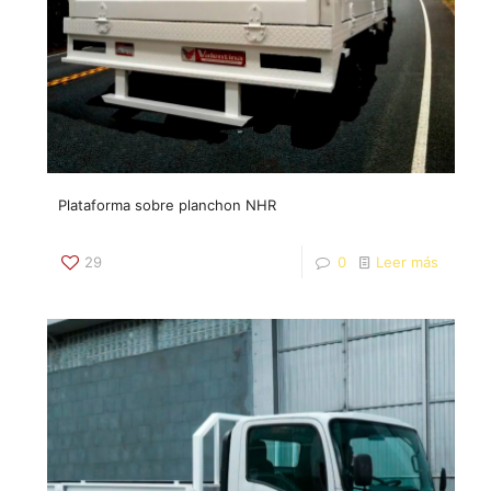
Plataforma sobre planchon NHR
29
0
Leer más