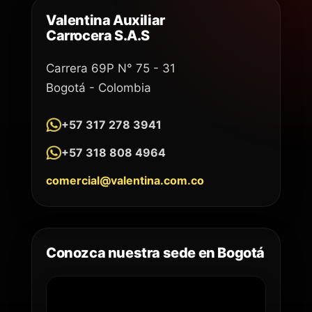
Valentina Auxiliar
Carrocera S.A.S
Carrera 69P N° 75 - 31
Bogotá - Colombia
+57 317 278 3941
+57 318 808 4964
comercial@valentina.com.co
Conozca nuestra sede en Bogotá