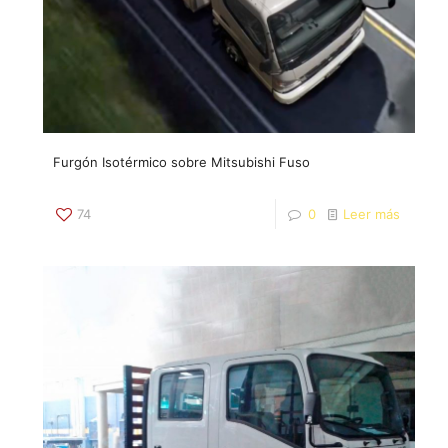
Furgón Isotérmico sobre Mitsubishi Fuso
74
0
Leer más