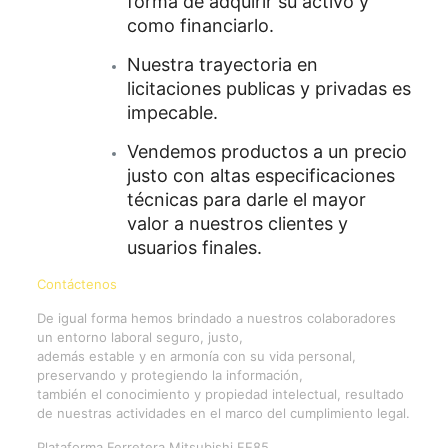
forma de adquirir su activo y
como financiarlo.
Nuestra trayectoria en
licitaciones publicas y privadas es
impecable.
Vendemos productos a un precio
justo con altas especificaciones
técnicas para darle el mayor
valor a nuestros clientes y
usuarios finales.
Contáctenos
De igual forma hemos brindado a nuestros colaboradores
un entorno laboral seguro, justo,
además estable y en armonía con su vida personal,
preservando y protegiendo la información,
también el conocimiento y propiedad intelectual, resultado
de nuestras actividades en el marco del cumplimiento legal.
Plataforma Ferretera Mitsubishi FE85