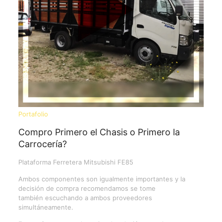
Portafolio
Compro Primero el Chasis o Primero la
Carrocería?
Plataforma Ferretera Mitsubishi FE85
Ambos componentes son igualmente importantes y la
decisión de compra recomendamos se tome
también escuchando a ambos proveedores
simultáneamente.