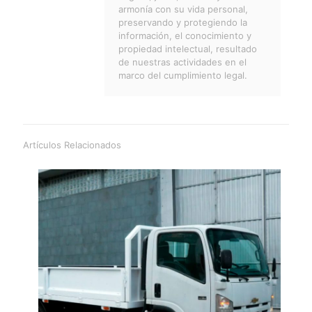
armonía con su vida personal,
preservando y protegiendo la
información, el conocimiento y
propiedad intelectual, resultado
de nuestras actividades en el
marco del cumplimiento legal.
Artículos Relacionados