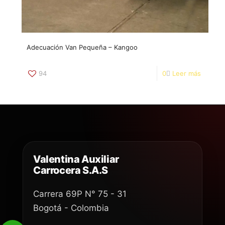
​Adecuación Van Pequeña – Kangoo
94
0
Leer más
Valentina Auxiliar
Carrocera S.A.S
Carrera 69P N° 75 - 31
Bogotá - Colombia