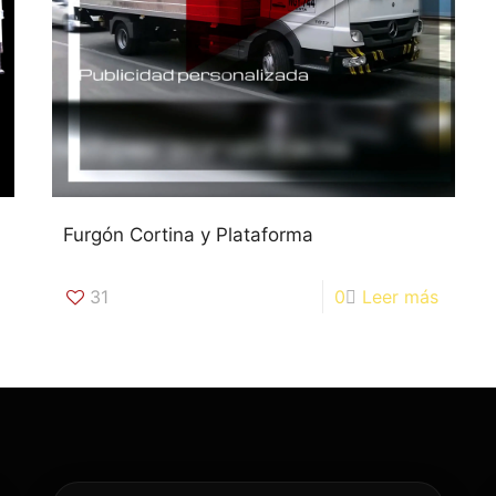
Furgón Cortina y Plataforma
31
0
Leer más