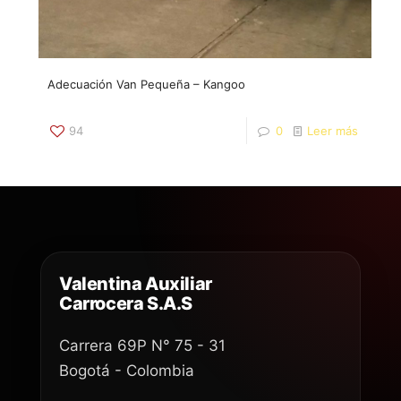
​Adecuación Van Pequeña – Kangoo
94
0
Leer más
Valentina Auxiliar
Carrocera S.A.S
Carrera 69P N° 75 - 31
Bogotá - Colombia