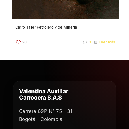
Carro Taller Petrolero y de Minería
20
0
Leer más
Valentina Auxiliar
Carrocera S.A.S
Carrera 69P N° 75 - 31
Bogotá - Colombia