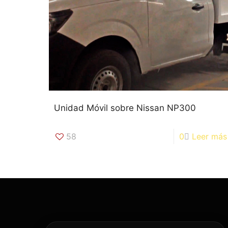
Unidad Móvil sobre Nissan NP300
58
0
Leer más