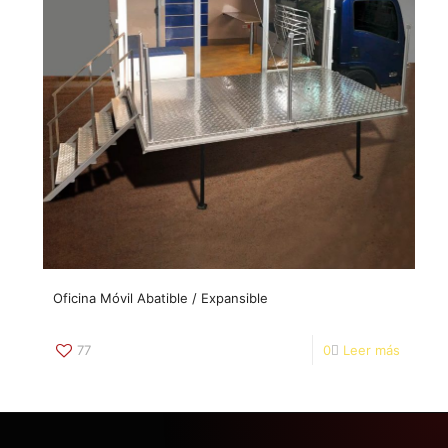
Oficina Móvil Abatible / Expansible
77
0
Leer más