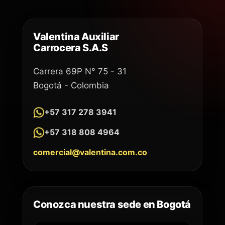
Valentina Auxiliar
Carrocera S.A.S
Carrera 69P N° 75 - 31
Bogotá - Colombia
+57 317 278 3941
+57 318 808 4964
comercial@valentina.com.co
Conozca nuestra sede en Bogotá