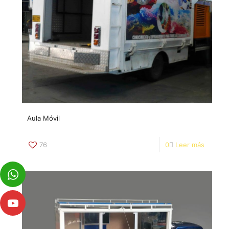
Aula Móvil
76
0
Leer más