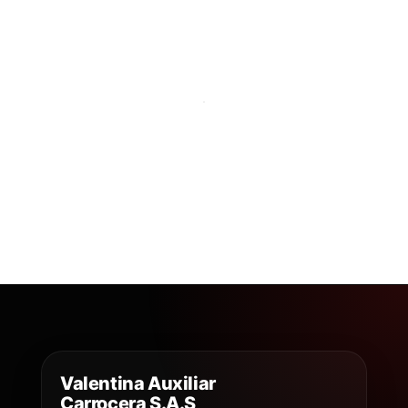
Valentina Auxiliar
Carrocera S.A.S