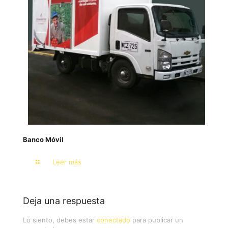
Banco Móvil
Leer más
Deja una respuesta
Lo siento, debes estar
conectado
para publicar un