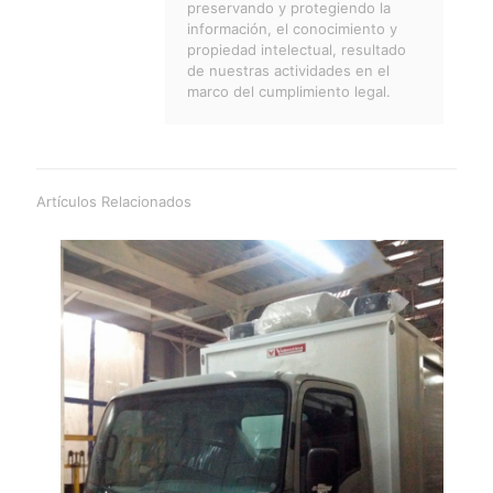
preservando y protegiendo la
información, el conocimiento y
propiedad intelectual, resultado
de nuestras actividades en el
marco del cumplimiento legal.
Artículos Relacionados