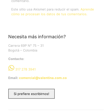
comentario.
Este sitio usa Akismet para reducir el spam.
Aprende
cómo se procesan los datos de tus comentarios.
Necesita más información?
Carrera 69P N° 75 – 31
Bogotá – Colombia
Contacto:
317 278 3941
Email:
comercial@valentina.com.co