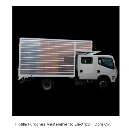
Flotilla Furgones Mantenimiento Eléctrico – Obra Civil