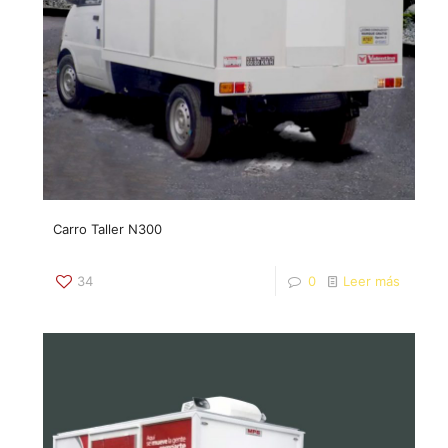
Carro Taller N300
34
0
Leer más