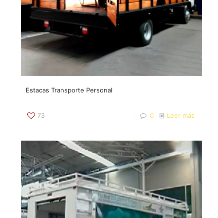
Estacas Transporte Personal
73
0
Leer más