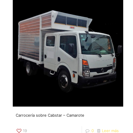
Carrocería sobre Cabstar – Camarote
19
0
Leer más