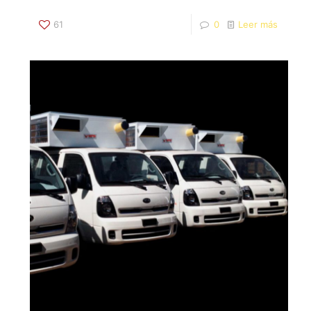
61
0
Leer más