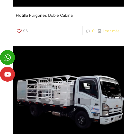
Flotilla Furgones Doble Cabina
96
0
Leer más