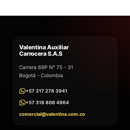
Valentina Auxiliar
Carrocera S.A.S
Carrera 69P N° 75 - 31
Bogotá - Colombia
+57 317 278 3941
+57 318 808 4964
comercial@valentina.com.co