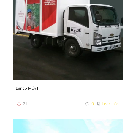
Banco Móvil
21
0
Leer más