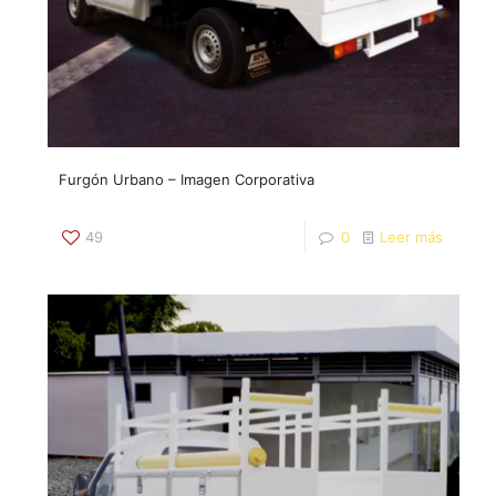
Furgón Urbano – Imagen Corporativa
49
0
Leer más