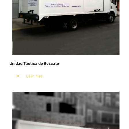
U​nidad Táctica de Rescate
Leer más