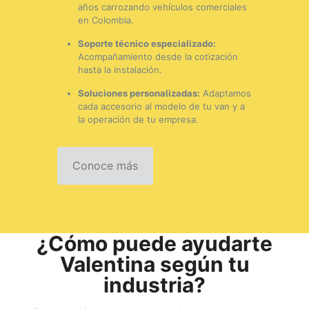
años carrozando vehículos comerciales
en Colombia.
Soporte técnico especializado:
Acompañamiento desde la cotización
hasta la instalación.
Soluciones personalizadas:
Adaptamos
cada accesorio al modelo de tu van y a
la operación de tu empresa.
Conoce más
¿Cómo puede ayudarte
Valentina según tu
industria?