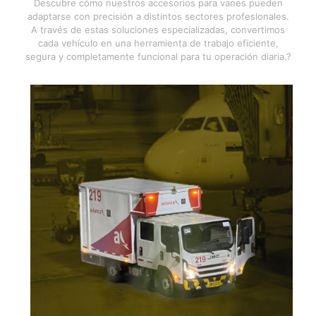
Descubre cómo nuestros accesorios para vanes pueden
adaptarse con precisión a distintos sectores profesionales.
A través de estas soluciones especializadas, convertimos
cada vehículo en una herramienta de trabajo eficiente,
segura y completamente funcional para tu operación diaria.?