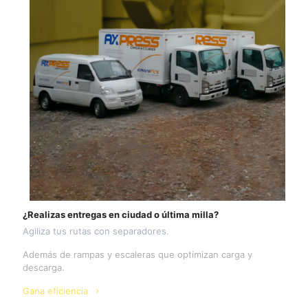
¿Realizas entregas en ciudad o última milla?
Agiliza tus rutas con separadores.
Además de rampas y escaleras que optimizan carga y
descarga.
Gana eficiencia