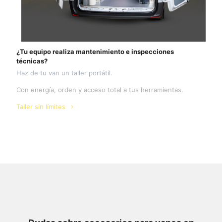
¿Tu equipo realiza mantenimiento e inspecciones
técnicas?
Haz de tu van un taller portátil.
Con energía, orden y acceso total a tus herramientas.
Taller sin límites