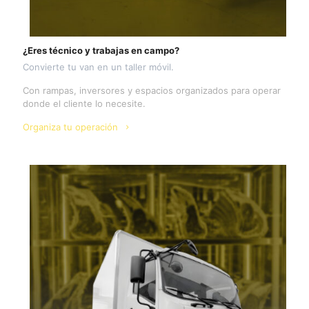
¿Eres técnico y trabajas en campo?
Convierte tu van en un taller móvil.
Con rampas, inversores y espacios organizados para operar
donde el cliente lo necesite.
Organiza tu operación