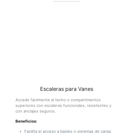
Escaleras para Vanes
Accede fácilmente al techo o compartimentos
superiores con escaleras funcionales, resistentes y
con anclajes seguros.
Beneficios:
Facilita el acceso a baúles o sistemas de carga