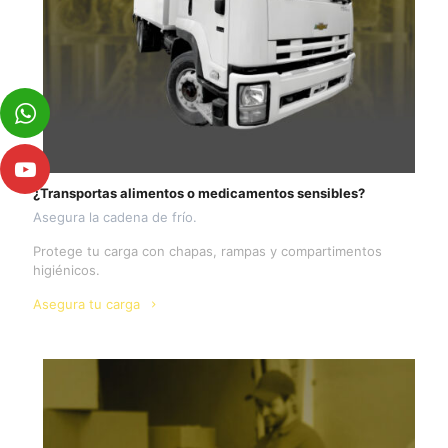
¿Transportas alimentos o medicamentos sensibles?
Asegura la cadena de frío.
Protege tu carga con chapas, rampas y compartimentos
higiénicos.
Asegura tu carga