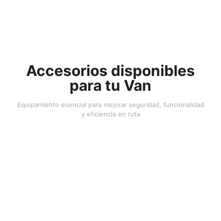
Accesorios disponibles
para tu Van
Equipamiento esencial para mejorar seguridad, funcionalidad
y eficiencia en ruta