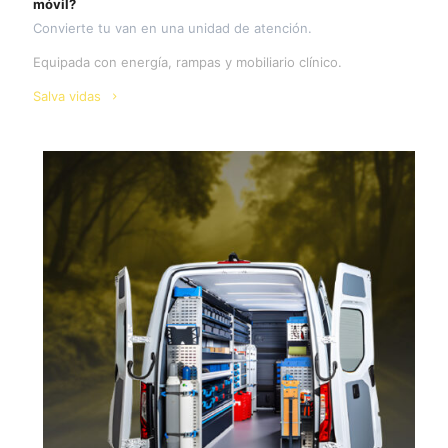
móvil?
Convierte tu van en una unidad de atención.
Equipada con energía, rampas y mobiliario clínico.
Salva vidas