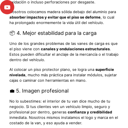
oxidación o incluso perforaciones por desgaste.
Nosotros colocamos madera sólida debajo del aluminio para
absorber impactos y evitar que el piso se deforme
, lo cual
ha prolongado enormemente la vida útil del vehículo.
📦 4. Mejor estabilidad para la carga
Uno de los grandes problemas de las vanes de carga es que
el piso viene con
canales y ondulaciones estructurales
.
Estos pueden dificultar el anclaje de la mercancía o el trabajo
dentro del vehículo.
Al colocar un piso protector plano, se logra una
superficie
nivelada
, mucho más práctica para instalar módulos, sujetar
cajas o caminar con herramientas en mano.
💼 5. Imagen profesional
No lo subestimes: el interior de tu van dice mucho de tu
negocio. Si tus clientes ven un vehículo limpio, seguro y
profesional por dentro, generas
confianza y credibilidad
inmediata. Nosotros mismos instalamos el logo y marca en el
costado de la van, y eso ayuda a vender.