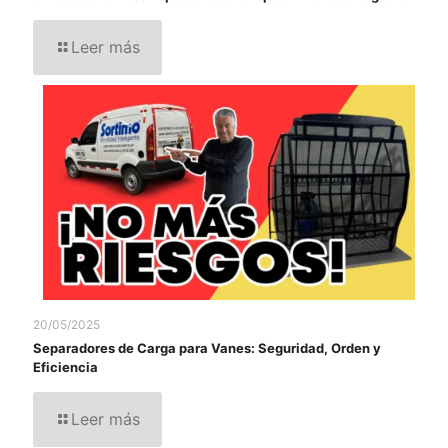
Leer más
20/05/2025
Separadores de Carga para Vanes: Seguridad, Orden y
Eficiencia
Leer más