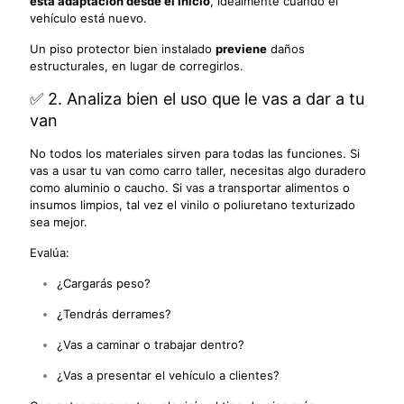
esta adaptación desde el inicio
, idealmente cuando el
vehículo está nuevo.
Un piso protector bien instalado
previene
daños
estructurales, en lugar de corregirlos.
✅ 2. Analiza bien el uso que le vas a dar a tu
van
No todos los materiales sirven para todas las funciones. Si
vas a usar tu van como carro taller, necesitas algo duradero
como aluminio o caucho. Si vas a transportar alimentos o
insumos limpios, tal vez el vinilo o poliuretano texturizado
sea mejor.
Evalúa:
¿Cargarás peso?
¿Tendrás derrames?
¿Vas a caminar o trabajar dentro?
¿Vas a presentar el vehículo a clientes?