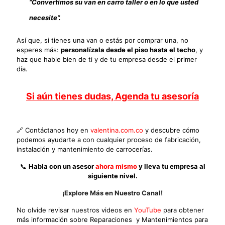
“Convertimos su van en carro taller o en lo que usted
necesite”.
Así que, si tienes una van o estás por comprar una, no
esperes más:
personalízala desde el piso hasta el techo
, y
haz que hable bien de ti y de tu empresa desde el primer
día.
Si aún tienes dudas, Agenda tu asesoría
🔗 Contáctanos hoy en
valentina.com.co
y descubre cómo
podemos ayudarte a con cualquier proceso de fabricación,
instalación y mantenimiento de carrocerías.
📞
Habla con un asesor
ahora mismo
y lleva tu empresa al
siguiente nivel.
¡Explore Más en Nuestro Canal!
No olvide revisar nuestros videos en
YouTube
para obtener
más información sobre Reparaciones y Mantenimientos para