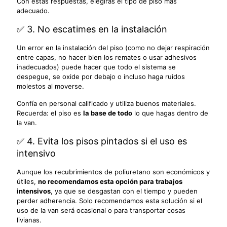
Con estas respuestas, elegirás el tipo de piso más
adecuado.
✅ 3. No escatimes en la instalación
Un error en la instalación del piso (como no dejar respiración
entre capas, no hacer bien los remates o usar adhesivos
inadecuados) puede hacer que todo el sistema se
despegue, se oxide por debajo o incluso haga ruidos
molestos al moverse.
Confía en personal calificado y utiliza buenos materiales.
Recuerda: el piso es
la base de todo
lo que hagas dentro de
la van.
✅ 4. Evita los pisos pintados si el uso es
intensivo
Aunque los recubrimientos de poliuretano son económicos y
útiles,
no recomendamos esta opción para trabajos
intensivos
, ya que se desgastan con el tiempo y pueden
perder adherencia. Solo recomendamos esta solución si el
uso de la van será ocasional o para transportar cosas
livianas.