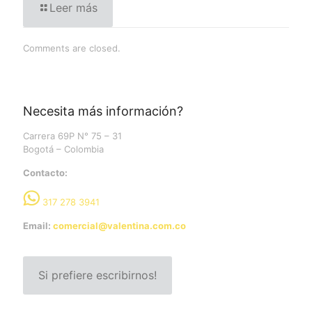
Leer más
Comments are closed.
Necesita más información?
Carrera 69P N° 75 – 31
Bogotá – Colombia
Contacto:
317 278 3941
Email:
comercial@valentina.com.co