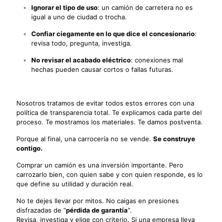
Ignorar el tipo de uso
: un camión de carretera no es
igual a uno de ciudad o trocha.
Confiar ciegamente en lo que dice el concesionario
:
revisa todo, pregunta, investiga.
No revisar el acabado eléctrico
: conexiones mal
hechas pueden causar cortos o fallas futuras.
Nosotros tratamos de evitar todos estos errores con una
política de transparencia total. Te explicamos cada parte del
proceso. Te mostramos los materiales. Te damos postventa.
Porque al final, una carrocería no se vende.
Se construye
contigo.
Comprar un camión es una inversión importante. Pero
carrozarlo bien, con quien sabe y con quien responde, es lo
que define su utilidad y duración real.
No te dejes llevar por mitos. No caigas en presiones
disfrazadas de “
pérdida de garantía
”.
Revisa, investiga y elige con criterio. Si una empresa lleva