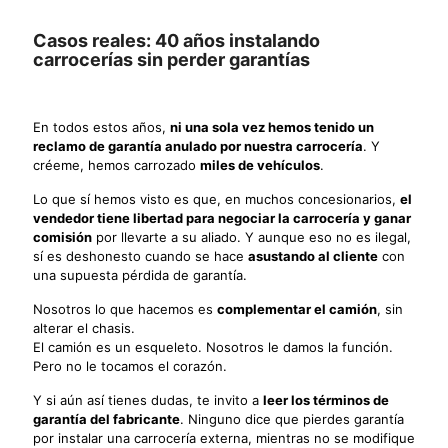
Casos reales: 40 años instalando
carrocerías sin perder garantías
En todos estos años,
ni una sola vez hemos tenido un
reclamo de garantía anulado por nuestra carrocería
. Y
créeme, hemos carrozado
miles de vehículos
.
Lo que sí hemos visto es que, en muchos concesionarios,
el
vendedor tiene libertad para negociar la carrocería y ganar
comisión
por llevarte a su aliado. Y aunque eso no es ilegal,
sí es deshonesto cuando se hace
asustando al cliente
con
una supuesta pérdida de garantía.
Nosotros lo que hacemos es
complementar el camión
, sin
alterar el chasis.
El camión es un esqueleto. Nosotros le damos la función.
Pero no le tocamos el corazón.
Y si aún así tienes dudas, te invito a
leer los términos de
garantía del fabricante
. Ninguno dice que pierdes garantía
por instalar una carrocería externa, mientras no se modifique