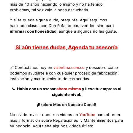
más de 40 años haciendo lo mismo y no ha tenido
problemas, tal vez vale la pena escucharla.
Y si te queda alguna duda, pregunta. Aquí seguimos
haciendo clases con Don Rafa no para vender, sino para
informar con honestidad
, aunque a algunos no les guste.
Si aún tienes dudas, Agenda tu asesoría
🔗 Contáctanos hoy en
valentina.com.co
y descubre cómo
podemos ayudarte a con cualquier proceso de fabricación,
instalación y mantenimiento de carrocerías.
📞
Habla con un asesor
ahora mismo
y lleva tu empresa al
siguiente nivel.
¡Explore Más en Nuestro Canal!
No olvide revisar nuestros videos en
YouTube
para obtener
más información sobre Reparaciones y Mantenimientos para
su negocio. Aquí tiene algunos videos útiles: