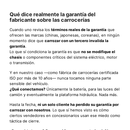
Qué dice realmente la garantía del
fabricante sobre las carrocerías
Cuando uno revisa los
términos reales de la garantía
que
ofrecen las marcas (chinas, japonesas, coreanas), en ningún
momento dice que
carrozar con un tercero invalida la
garantía
.
Lo que sí condiciona la garantía es que
no se modifique el
chasis
o componentes críticos del sistema eléctrico, motor
o transmisión.
Y en nuestro caso —como fábrica de carrocerías certificada
ISO por más de 10 años— nunca tocamos ninguna parte
sensible del vehículo.
¿Qué conectamos?
Únicamente la batería, para las luces del
camión y eventualmente la plataforma hidráulica. Nada más.
Hasta la fecha,
ni un solo cliente ha perdido su garantía por
carrozar con nosotros
. Lo que sí hemos visto es cómo
ciertos vendedores en concesionarios usan ese miedo como
táctica de cierre.