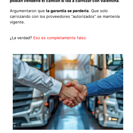
podían venderle el camión si iba a carrozar con Valentina
.
Argumentaron que
la garantía se perdería
. Que solo
carrozando con los proveedores “autorizados” se mantenía
vigente.
¿La verdad?
Eso es completamente falso.