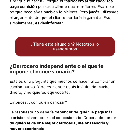
¿Por qué lo hacen? Porque
el “carrocero autorizado” les
paga comisión
por cada cliente que le refieren. Eso lo sé
porque hace años también lo hicimos. Pero jamás utilizamos
el argumento de que el cliente perdería la garantía. Eso,
simplemente,
es desinformar
.
¿Tiene esta situación? Nosotros lo
asesoramos
¿Carrocero independiente o el que te
impone el concesionario?
Esta es una pregunta que muchos se hacen al comprar un
camión nuevo. Y no es menor: estás invirtiendo mucho
dinero, y no quieres equivocarte.
Entonces, ¿con quién carrozar?
La respuesta no debería depender de quién le paga más
comisión al vendedor del concesionario. Debería depender
de
quién te da una mejor carrocería, mejor asesoría y
mayor experiencia
.