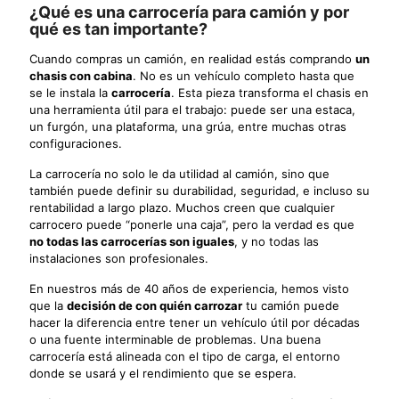
¿Qué es una carrocería para camión y por
qué es tan importante?
Cuando compras un camión, en realidad estás comprando
un
chasis con cabina
. No es un vehículo completo hasta que
se le instala la
carrocería
. Esta pieza transforma el chasis en
una herramienta útil para el trabajo: puede ser una estaca,
un furgón, una plataforma, una grúa, entre muchas otras
configuraciones.
La carrocería no solo le da utilidad al camión, sino que
también puede definir su durabilidad, seguridad, e incluso su
rentabilidad a largo plazo. Muchos creen que cualquier
carrocero puede “ponerle una caja”, pero la verdad es que
no todas las carrocerías son iguales
, y no todas las
instalaciones son profesionales.
En nuestros más de 40 años de experiencia, hemos visto
que la
decisión de con quién carrozar
tu camión puede
hacer la diferencia entre tener un vehículo útil por décadas
o una fuente interminable de problemas. Una buena
carrocería está alineada con el tipo de carga, el entorno
donde se usará y el rendimiento que se espera.