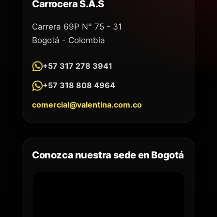
Carrocera S.A.S
Carrera 69P N° 75 - 31
Bogotá - Colombia
+57 317 278 3941
+57 318 808 4964
comercial@valentina.com.co
Conozca nuestra sede en Bogotá