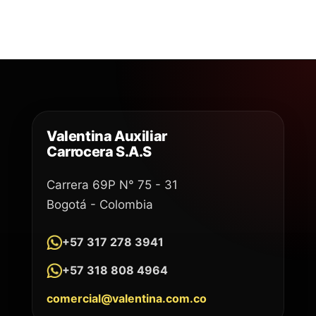
Valentina Auxiliar
Carrocera S.A.S
Carrera 69P N° 75 - 31
Bogotá - Colombia
+57 317 278 3941
+57 318 808 4964
comercial@valentina.com.co