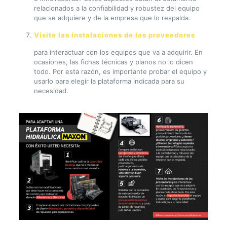
relacionados a la conﬁabilidad y robustez del equipo
que se adquiere y de la empresa que lo respalda.
Visite las instalaciones de los proveedores
para interactuar con los equipos que va a adquirir. En
ocasiones, las ﬁchas técnicas y planos no lo dicen
todo. Por esta razón, es importante probar el equipo y
usarlo para elegir la plataforma indicada para su
necesidad.