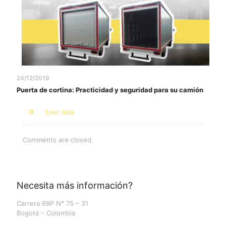
24/12/2019
Puerta de cortina: Practicidad y seguridad para su camión
Leer más
Comments are closed.
Necesita más información?
Carrera 69P N° 75 – 31
Bogotá – Colombia