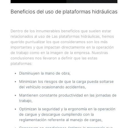
Beneficios del uso de plataformas hidráulicas
Dentro de los innumerables beneficios que suelen estar
relacionados al uso de Las plataformas hidráulicas, hemos
querido puntualizar los que consideramos son los más
importantes y que impactan directamente en la operación
de trabajo como en la imagen de la empresa. Nuestras
conclusiones nos llevaron a definir que las estas
plataformas:
Disminuyen la mano de obra,
Minimizan los riesgos de que la carga pueda soltarse
del vehículo ocasionando accidentes,
Mantienen constante productividad en las jornadas de
trabajo,
Optimizan la seguridad y la ergonomía en la operación
de cargue y descargue cumpliendo con la
reglamentación referente al manejo de cargas,