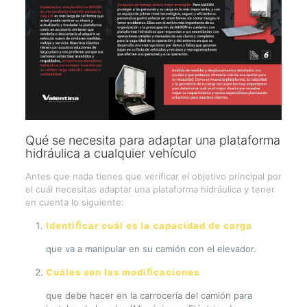
Qué se necesita para adaptar una plataforma
hidráulica a cualquier vehículo
Antes que nada tienes que verificar el objetivo principal por
el cuál necesitas adaptar una plataforma hidráulica y tener
en cuenta lo siguiente:
Identiﬁcar cuál es la capacidad de carga
que va a manipular en su camión con el elevador.
Cuáles son las modiﬁcaciones
que debe hacer en la carrocería del camión para