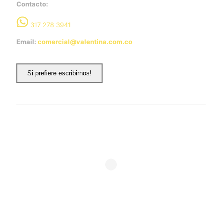
Contacto:
317 278 3941
Email:
comercial@valentina.com.co