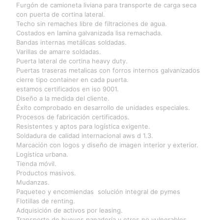
Furgón de camioneta liviana para transporte de carga seca
con puerta de cortina lateral.
Techo sin remaches libre de filtraciones de agua.
Costados en lamina galvanizada lisa remachada.
Bandas internas metálicas soldadas.
Varillas de amarre soldadas.
Puerta lateral de cortina heavy duty.
Puertas traseras metalicas con forros internos galvanizados
cierre tipo container en cada puerta.
estamos certificados en iso 9001.
Diseño a la medida del cliente.
Éxito comprobado en desarrollo de unidades especiales.
Procesos de fabricación certificados.
Resistentes y aptos para logística exigente.
Soldadura de calidad internacional aws d 1.3.
Marcación con logos y diseño de imagen interior y exterior.
Logística urbana.
Tienda móvil.
Productos masivos.
Mudanzas.
Paqueteo y encomiendas solución integral de pymes
Flotillas de renting.
Adquisición de activos por leasing.
Transporte de huevos panadería y otros no vulnerables.