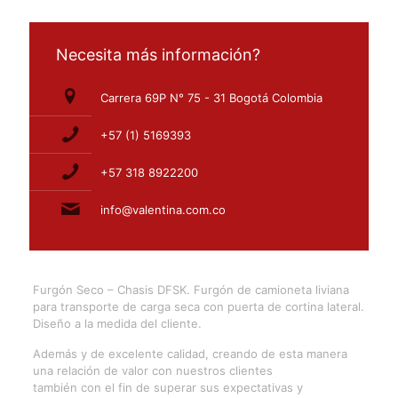
Necesita más información?
Carrera 69P N° 75 - 31 Bogotá Colombia
+57 (1) 5169393
+57 318 8922200
info@valentina.com.co
Furgón Seco – Chasis DFSK. Furgón de camioneta liviana
para transporte de carga seca con puerta de cortina lateral.
Diseño a la medida del cliente.
Además y de excelente calidad, creando de esta manera
una relación de valor con nuestros clientes
también con el fin de superar sus expectativas y