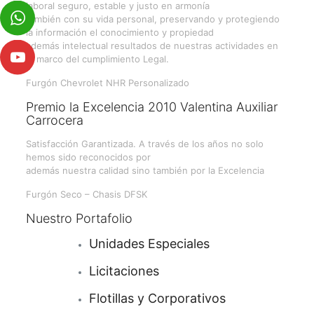
laboral seguro, estable y justo en armonía
también con su vida personal, preservando y protegiendo
la información el conocimiento y propiedad
además intelectual resultados de nuestras actividades en
el marco del cumplimiento Legal.
Furgón Chevrolet NHR Personalizado
Premio la Excelencia 2010 Valentina Auxiliar
Carrocera
Satisfacción Garantizada. A través de los años no solo
hemos sido reconocidos por
además nuestra calidad sino también por la Excelencia
Furgón Seco – Chasis DFSK
Nuestro Portafolio
Unidades Especiales
Licitaciones
Flotillas y Corporativos