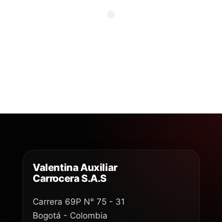
Valentina Auxiliar
Carrocera S.A.S
Carrera 69P N° 75 - 31
Bogotá - Colombia