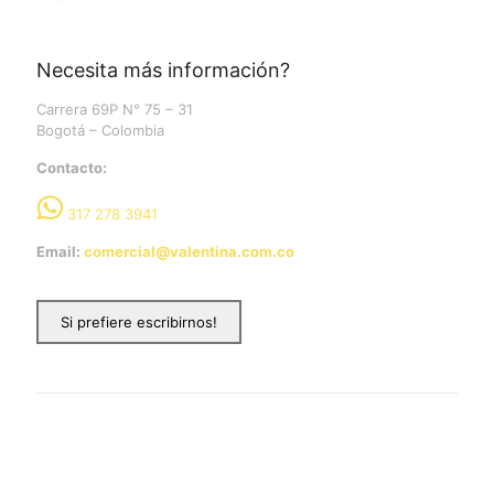
Necesita más información?
Carrera 69P N° 75 – 31
Bogotá – Colombia
Contacto:
317 278 3941
Email:
comercial@valentina.com.co