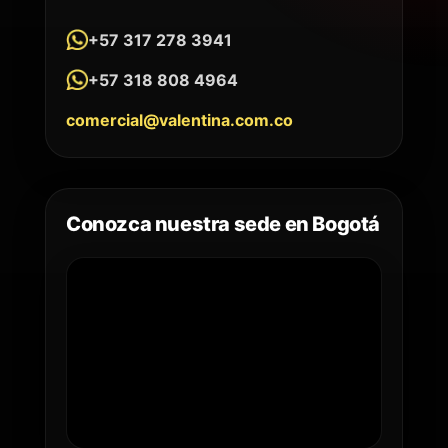
+57 317 278 3941
+57 318 808 4964
comercial@valentina.com.co
Conozca nuestra sede en Bogotá