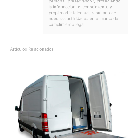
personal, preservando y protegiendo
la información, el conocimiento y
propiedad intelectual, resultado de
nuestras actividades en el marco del
cumplimiento legal.
Artículos Relacionados