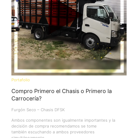
Portafolio
Compro Primero el Chasis o Primero la
Carrocería?
Furgón Seco – Chasis DFSK
Ambos componentes son igualmente importantes y la
decisión de compra recomendamos se tome
también escuchando a ambos proveedores
simultáneamente.