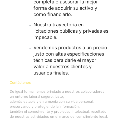
completa o asesorar la mejor
forma de adquirir su activo y
como financiarlo.
Nuestra trayectoria en
licitaciones públicas y privadas es
impecable.
Vendemos productos a un precio
justo con altas especificaciones
técnicas para darle el mayor
valor a nuestros clientes y
usuarios finales.
Contáctenos
De igual forma hemos brindado a nuestros colaboradores
un entorno laboral seguro, justo,
además estable y en armonía con su vida personal,
preservando y protegiendo la información,
también el conocimiento y propiedad intelectual, resultado
de nuestras actividades en el marco del cumplimiento legal.