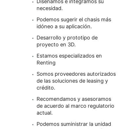
Diseñamos e integramos su
necesidad.
Podemos sugerir el chasis más
idóneo a su aplicación.
Desarrollo y prototipo de
proyecto en 3D.
Estamos especializados en
Renting
Somos proveedores autorizados
de las soluciones de leasing y
crédito.
Recomendamos y asesoramos
de acuerdo al marco regulatorio
actual.
Podemos suministrar la unidad