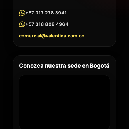
+57 317 278 3941
+57 318 808 4964
comercial@valentina.com.co
Conozca nuestra sede en Bogotá