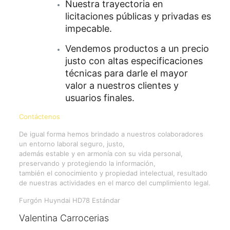
Nuestra trayectoria en
licitaciones públicas y privadas es
impecable.
Vendemos productos a un precio
justo con altas especificaciones
técnicas para darle el mayor
valor a nuestros clientes y
usuarios finales.
Contáctenos
De igual forma hemos brindado a nuestros colaboradores
un entorno laboral seguro, justo,
además estable y en armonía con su vida personal,
preservando y protegiendo la información,
también el conocimiento y propiedad intelectual, resultado
de nuestras actividades en el marco del cumplimiento legal.
Furgón Huyndai HD78 Estándar
Valentina Carrocerias