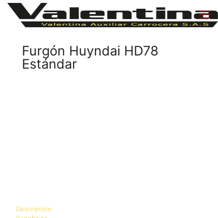
Furgón Huyndai HD78
Estándar
Descripción
Beneficios