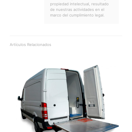
propiedad intelectual, resultado
de nuestras actividades en el
marco del cumplimiento legal.
Artículos Relacionados