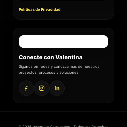
Políticas de Privacidad
Conecte con Valentina
Síganos en redes y conozca más de nuestros
proyectos, procesos y soluciones.
® 2025 Valentina Carrocerías . Todos los Derechos