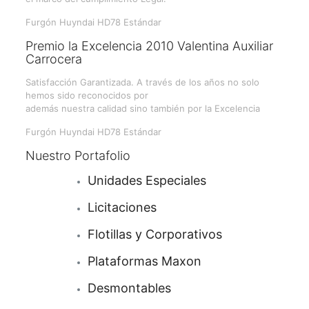
Furgón Huyndai HD78 Estándar
Premio la Excelencia 2010 Valentina Auxiliar
Carrocera
Satisfacción Garantizada. A través de los años no solo
hemos sido reconocidos por
además nuestra calidad sino también por la Excelencia
Furgón Huyndai HD78 Estándar
Nuestro Portafolio
Unidades Especiales
Licitaciones
Flotillas y Corporativos
Plataformas
Maxon
Desmontables