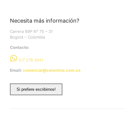
Necesita más información?
Carrera 69P N° 75 – 31
Bogotá – Colombia
Contacto:
317 278 3941
Email:
comercial@valentina.com.co