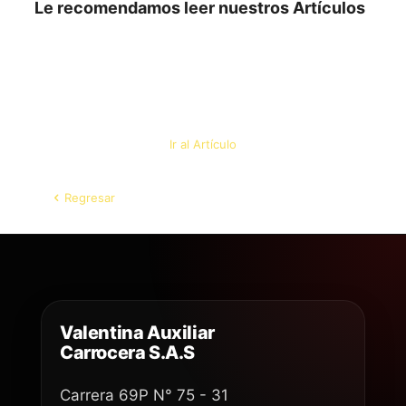
Le recomendamos leer nuestros Artículos
Ir al Artículo
Regresar
Valentina Auxiliar
Carrocera S.A.S
Carrera 69P N° 75 - 31