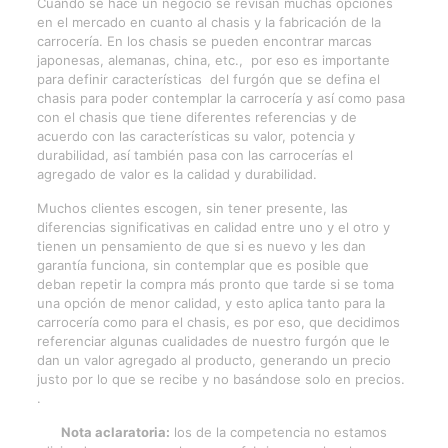
Cuando se hace un negocio se revisan muchas opciones
en el mercado en cuanto al chasis y la fabricación de la
carrocería. En los chasis se pueden encontrar marcas
japonesas, alemanas, china, etc., por eso es importante
para definir características del furgón que se defina el
chasis para poder contemplar la carrocería y así como pasa
con el chasis que tiene diferentes referencias y de
acuerdo con las características su valor, potencia y
durabilidad, así también pasa con las carrocerías el
agregado de valor es la calidad y durabilidad.
Muchos clientes escogen, sin tener presente, las
diferencias significativas en calidad entre uno y el otro y
tienen un pensamiento de que si es nuevo y les dan
garantía funciona, sin contemplar que es posible que
deban repetir la compra más pronto que tarde si se toma
una opción de menor calidad, y esto aplica tanto para la
carrocería como para el chasis, es por eso, que decidimos
referenciar algunas cualidades de nuestro furgón que le
dan un valor agregado al producto, generando un precio
justo por lo que se recibe y no basándose solo en precios.
.
Nota aclaratoria:
los de la competencia no estamos