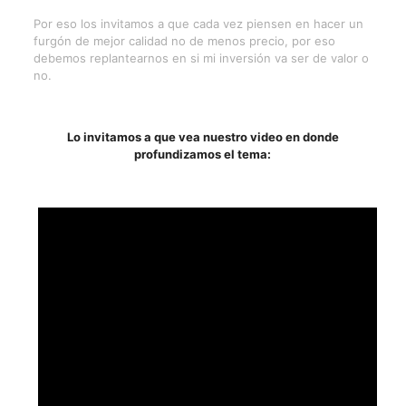
Por eso los invitamos a que cada vez piensen en hacer un
furgón de mejor calidad no de menos precio, por eso
debemos replantearnos en si mi inversión va ser de valor o
no.
Lo invitamos a que vea nuestro video en donde
profundizamos el tema: