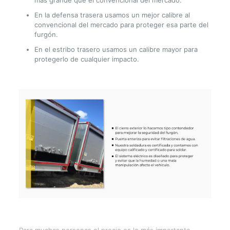
más grande que el convencional del mercado.
En la defensa trasera usamos un mejor calibre al
convencional del mercado para proteger esa parte del
furgón.
En el estribo trasero usamos un calibre mayor para
protegerlo de cualquier impacto.
Para muchas personas el precio es lo más importante,