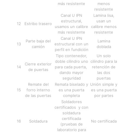
más resistente
menos
resistente
Canal U IPN
Lamina lisa,
estructural,
usan un
12
Estribo trasero
usamos un calibre
calibre menos
más resistente
resistente
Canal U IPN
Parte baja del
Lamina
13
estructural con un
camión
doblada
perfil en fundición
Tipo contenedor,
Un solo
doble cilindro uno
cilindro para la
Cierre exterior
14
para cada puerta,
retención de
de puertas
dando mayor
las dos
seguridad
puertas
Remate del
Remata biselado y
Unión simple y
15
forro interno
es una puerta
es una puerta
de las puertas
completa
por partes
Soldadores
certificados y con
soldadura
certificada
16
Soldadura
No certificada
(pruebas de
laboratorio para