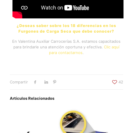
¿Deseas saber sobre los 18 diferencias en los
Furgones de Carga Seca que debe conocer?
En Valentina Auxiliar Carrocerías S.A. estamos capacitados
para brindarle una atención oportuna y efectiva.
Clic aquí
para contactarnos
.
Compartir
42
Artículos Relacionados