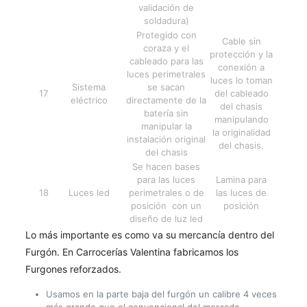
validación de
soldadura)
Protegido con
Cable sin
coraza y el
protección y la
cableado para las
conexión a
luces perimetrales
luces lo toman
Sistema
se sacan
17
del cableado
eléctrico
directamente de la
del chasis
batería sin
manipulando
manipular la
la originalidad
instalación original
del chasis.
del chasis
Se hacen bases
para las luces
Lamina para
18
Luces led
perimetrales o de
las luces de
posición con un
posición
diseño de luz led
Lo más importante es como va su mercancía dentro del
Furgón. En Carrocerías Valentina fabricamos los
Furgones reforzados.
Usamos en la parte baja del furgón un calibre 4 veces