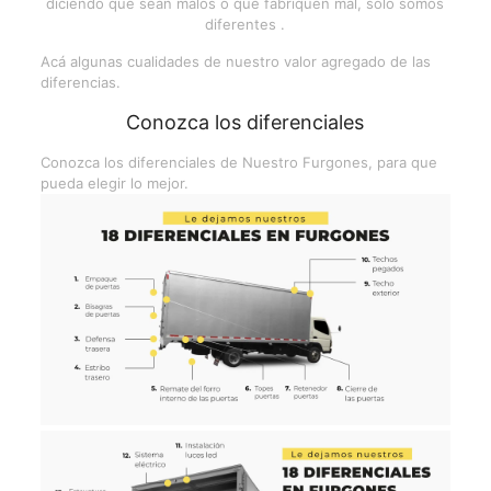
diciendo que sean malos o que fabriquen mal, solo somos
diferentes .
Acá algunas cualidades de nuestro valor agregado de las
diferencias.
Conozca los diferenciales
Conozca los diferenciales de Nuestro Furgones, para que
pueda elegir lo mejor.