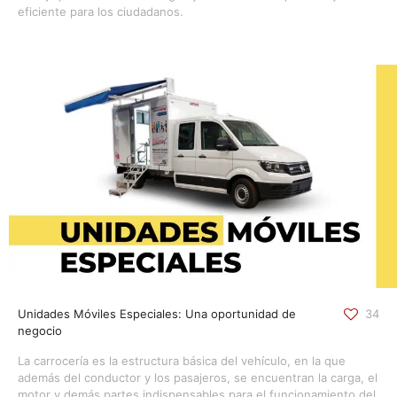
eficiente para los ciudadanos.
Unidades Móviles Especiales: Una oportunidad de
34
negocio
La carrocería es la estructura básica del vehículo, en la que
además del conductor y los pasajeros, se encuentran la carga, el
motor y demás partes indispensables para el funcionamiento del