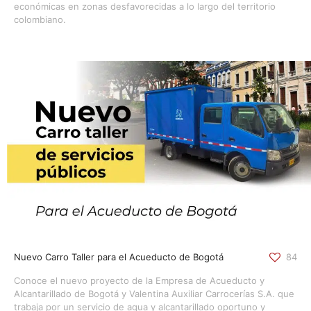
económicas en zonas desfavorecidas a lo largo del territorio
colombiano.
Nuevo Carro Taller para el Acueducto de Bogotá
84
Conoce el nuevo proyecto de la Empresa de Acueducto y
Alcantarillado de Bogotá y Valentina Auxiliar Carrocerías S.A. que
trabaja por un servicio de agua y alcantarillado oportuno y