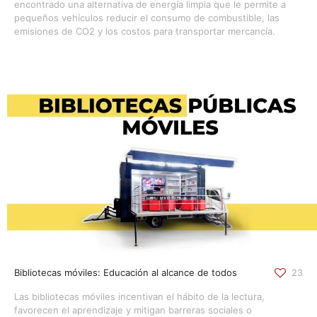
encontrado una alternativa de energía limpia que le permite a
pequeños vehículos reducir el consumo de combustible, las
emisiones de CO2 y los costos para transportar mercancía.
Bibliotecas móviles: Educación al alcance de todos
23
Las bibliotecas móviles incentivan el hábito de la lectura,
favorecen el aprendizaje y mitigan barreras sociales o