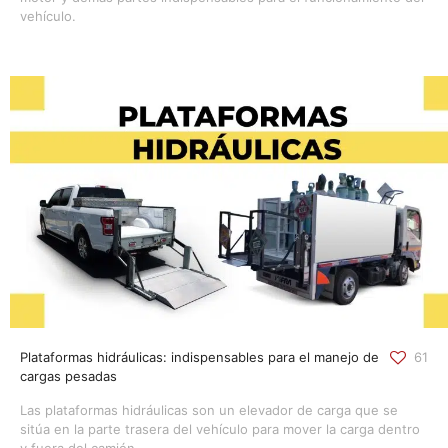
vehículo.
Plataformas hidráulicas: indispensables para el manejo de
61
cargas pesadas
Las plataformas hidráulicas son un elevador de carga que se
sitúa en la parte trasera del vehículo para mover la carga dentro